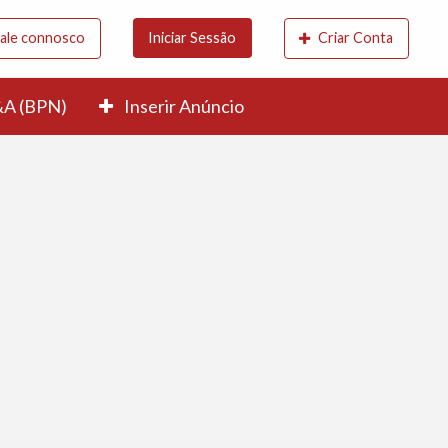
ale connosco
Iniciar Sessão
Criar Conta
A (BPN)
Inserir Anúncio