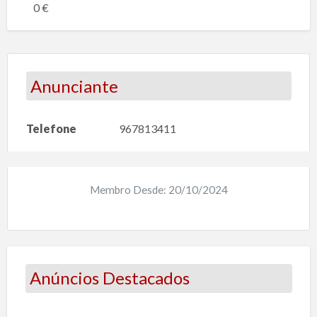
0 €
Anunciante
Telefone
967813411
Membro Desde: 20/10/2024
Anúncios Destacados