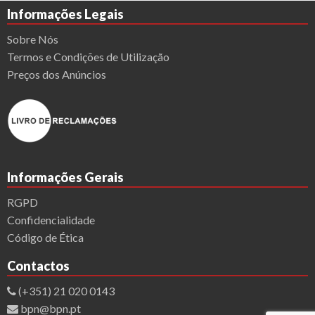
Informações Legais
Sobre Nós
Termos e Condições de Utilização
Preços dos Anúncios
Informações Gerais
RGPD
Confidencialidade
Código de Ética
Contactos
(+351) 21 020 0143
bpn@bpn.pt