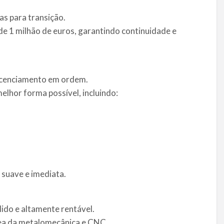
as para transição.
de 1 milhão de euros, garantindo continuidade e
licenciamento em ordem.
elhor forma possível, incluindo:
suave e imediata.
lido e altamente rentável.
rea da metalomecânica e CNC.