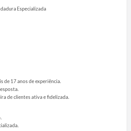
ldadura Especializada
is de 17 anos de experiência.
resposta.
a de clientes ativa e fidelizada.
.
ializada.