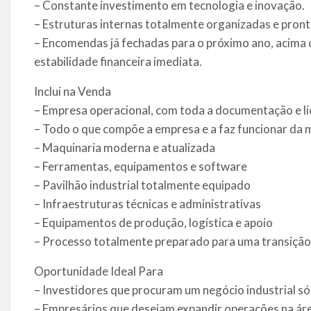
– Constante investimento em tecnologia e inovação.
– Estruturas internas totalmente organizadas e pront
– Encomendas já fechadas para o próximo ano, acima 
estabilidade financeira imediata.
Inclui na Venda
– Empresa operacional, com toda a documentação e 
– Todo o que compõe a empresa e a faz funcionar da m
– Maquinaria moderna e atualizada
– Ferramentas, equipamentos e software
– Pavilhão industrial totalmente equipado
– Infraestruturas técnicas e administrativas
– Equipamentos de produção, logística e apoio
– Processo totalmente preparado para uma transição 
Oportunidade Ideal Para
– Investidores que procuram um negócio industrial só
– Empresários que desejam expandir operações na á