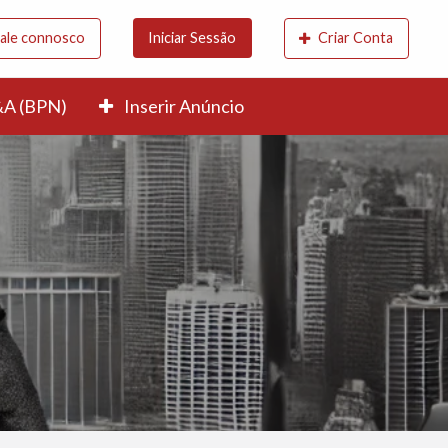
ale connosco
Iniciar Sessão
Criar Conta
A (BPN)
Inserir Anúncio