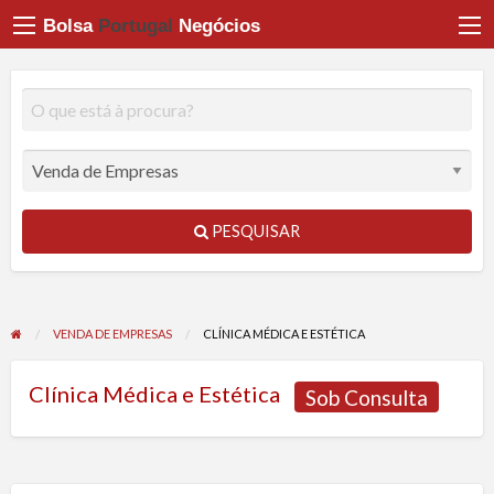
Bolsa
Portugal
Negócios
PESQUISAR
VENDA DE EMPRESAS
CLÍNICA MÉDICA E ESTÉTICA
Clínica Médica e Estética
Sob Consulta