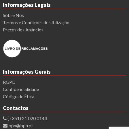
Informações Legais
Sobre Nós
Termos e Condições de Utilização
Preços dos Anúncios
Informações Gerais
RGPD
Confidencialidade
Código de Ética
Contactos
(+351) 21 020 0143
bpn@bpn.pt