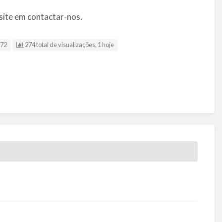
site em contactar-nos.
b72
274 total de visualizações, 1 hoje