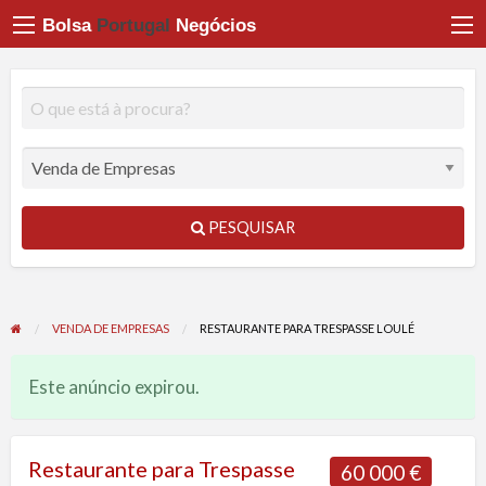
Bolsa
Portugal
Negócios
PESQUISAR
VENDA DE EMPRESAS
RESTAURANTE PARA TRESPASSE LOULÉ
Este anúncio expirou.
Restaurante para Trespasse
60 000 €