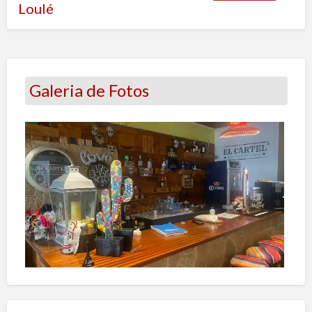
Loulé
Galeria de Fotos