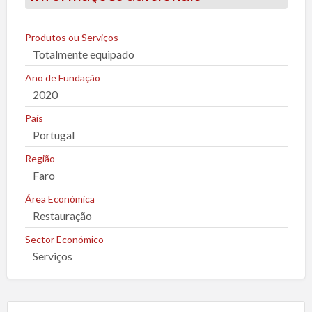
t
a
r
Produtos ou Serviços
Totalmente equipado
u
m
Ano de Fundação
p
2020
r
País
o
Portugal
b
Região
l
Faro
e
m
Área Económica
a
Restauração
Sector Económico
Serviços