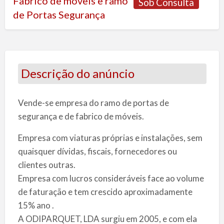
Fabrico de móveis e ramo
Sob Consulta
de Portas Segurança
Descrição do anúncio
Vende-se empresa do ramo de portas de
segurança e de fabrico de móveis.
Empresa com viaturas próprias e instalações, sem
quaisquer dívidas, fiscais, fornecedores ou
clientes outras.
Empresa com lucros consideráveis face ao volume
de faturação e tem crescido aproximadamente
15% ano .
A ODIPARQUET, LDA surgiu em 2005, e com ela