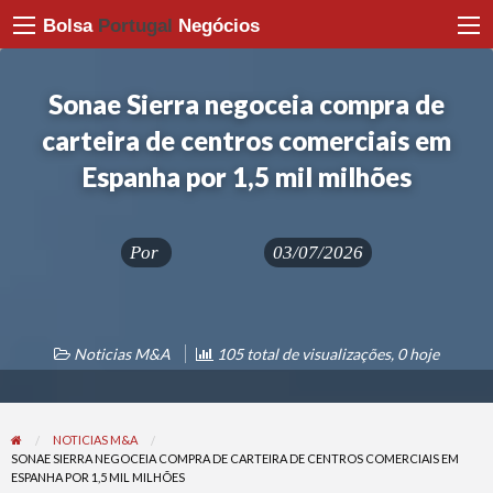
Bolsa
Portugal
Negócios
Sonae Sierra negoceia compra de
carteira de centros comerciais em
Espanha por 1,5 mil milhões
Por
03/07/2026
Noticias M&A
105 total de visualizações, 0 hoje
NOTICIAS M&A
SONAE SIERRA NEGOCEIA COMPRA DE CARTEIRA DE CENTROS COMERCIAIS EM
ESPANHA POR 1,5 MIL MILHÕES