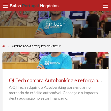
Bolsa
Portugal
Negócios
Fintech
ARTIGOS COM A ETIQUETA “FINTECH”
QI
Tech
compra
QI Tech compra Autobanking e reforça aposta no crédito automóvel
Autobanking
A QI Tech adquiriu a Autobanking para entrar no
e
mercado do crédito automóvel. Conheça e o impacto
reforça
desta aquisição no setor financeiro.
aposta
no