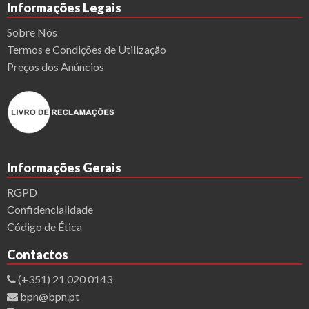
Informações Legais
Sobre Nós
Termos e Condições de Utilização
Preços dos Anúncios
Informações Gerais
RGPD
Confidencialidade
Código de Ética
Contactos
(+351) 21 020 0143
bpn@bpn.pt