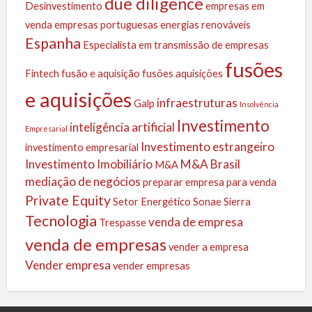
due diligence
Desinvestimento
empresas em
venda
empresas portuguesas
energias renováveis
Espanha
Especialista em transmissão de empresas
fusões
Fintech
fusão e aquisição
fusões aquisições
e aquisições
infraestruturas
Galp
Insolvência
Investimento
inteligência artificial
Empresarial
Investimento estrangeiro
investimento empresarial
Investimento Imobiliário
M&A Brasil
M&A
mediação de negócios
preparar empresa para venda
Private Equity
Setor Energético
Sonae Sierra
Tecnologia
venda de empresa
Trespasse
venda de empresas
vender a empresa
Vender empresa
vender empresas