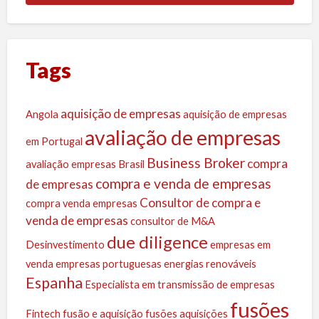
Tags
aquisição de empresas
Angola
aquisição de empresas
avaliação de empresas
em Portugal
Business Broker
compra
avaliação empresas
Brasil
compra e venda de empresas
de empresas
Consultor de compra e
compra venda empresas
venda de empresas
consultor de M&A
due diligence
Desinvestimento
empresas em
venda
empresas portuguesas
energias renováveis
Espanha
Especialista em transmissão de empresas
fusões
Fintech
fusão e aquisição
fusões aquisições