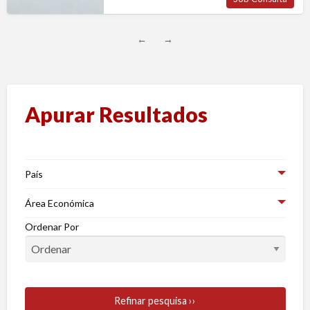
←
→
Apurar Resultados
País
Área Económica
Ordenar Por
Refinar pesquisa ››