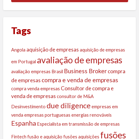
Tags
aquisição de empresas
Angola
aquisição de empresas
avaliação de empresas
em Portugal
Business Broker
compra
avaliação empresas
Brasil
compra e venda de empresas
de empresas
Consultor de compra e
compra venda empresas
venda de empresas
consultor de M&A
due diligence
Desinvestimento
empresas em
venda
empresas portuguesas
energias renováveis
Espanha
Especialista em transmissão de empresas
fusões
Fintech
fusão e aquisição
fusões aquisições